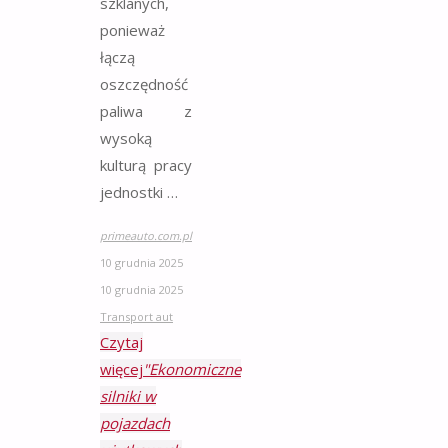
szklanych,
ponieważ
łączą
oszczędność
paliwa z
wysoką
kulturą pracy
jednostki …
primeauto.com.pl
10 grudnia 2025
10 grudnia 2025
Transport aut
Czytaj
więcej
"Ekonomiczne
silniki w
pojazdach