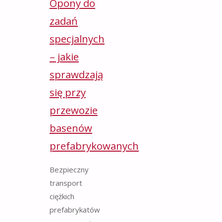
Opony do
zadań
specjalnych
– jakie
sprawdzają
się przy
przewozie
basenów
prefabrykowanych
Bezpieczny
transport
ciężkich
prefabrykatów