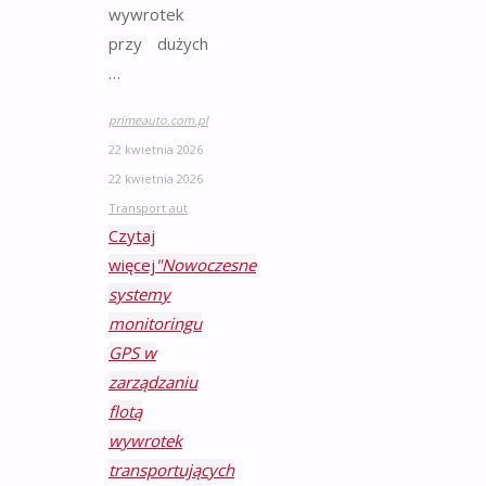
wywrotek
przy dużych
…
primeauto.com.pl
22 kwietnia 2026
22 kwietnia 2026
Transport aut
Czytaj
więcej
"Nowoczesne
systemy
monitoringu
GPS w
zarządzaniu
flotą
wywrotek
transportujących