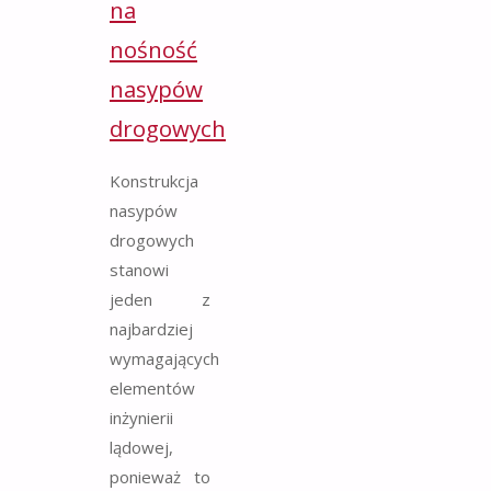
na
nośność
nasypów
drogowych
Konstrukcja
nasypów
drogowych
stanowi
jeden z
najbardziej
wymagających
elementów
inżynierii
lądowej,
ponieważ to