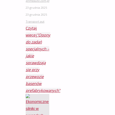
primeauto.com.pl
23 grudnia 2025
23 grudnia 2025
Transport aut
Czytaj
więcej
"Opony
do zadań
specjalnych –
jakie
sprawdzają
się przy
przewozie
basenów
prefabrykowanych"