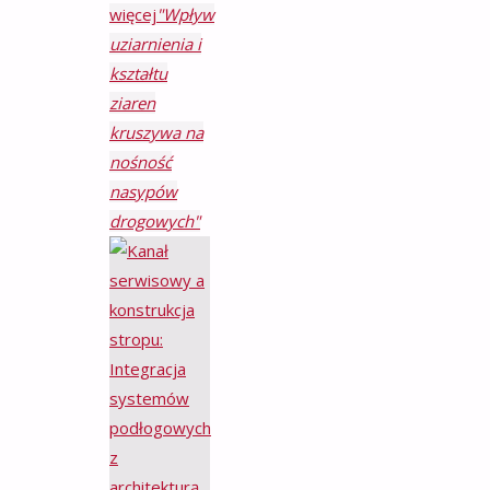
więcej
"Wpływ
uziarnienia i
kształtu
ziaren
kruszywa na
nośność
nasypów
drogowych"