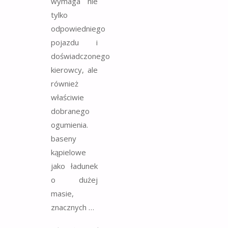
wymaga nie
tylko
odpowiedniego
pojazdu i
doświadczonego
kierowcy, ale
również
właściwie
dobranego
ogumienia.
baseny
kąpielowe
jako ładunek
o dużej
masie,
znacznych …