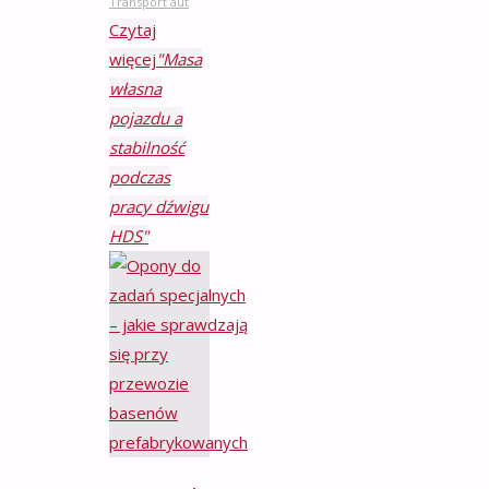
Transport aut
Czytaj
więcej
"Masa
własna
pojazdu a
stabilność
podczas
pracy dźwigu
HDS"