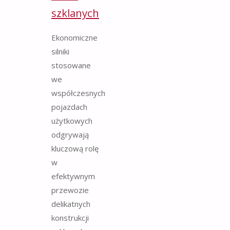
szklanych
Ekonomiczne
silniki
stosowane
we
współczesnych
pojazdach
użytkowych
odgrywają
kluczową rolę
w
efektywnym
przewozie
delikatnych
konstrukcji