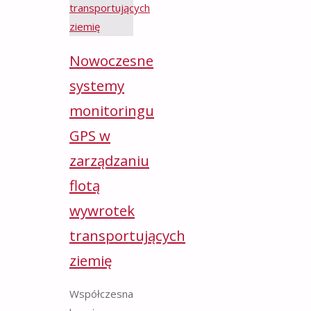
Nowoczesne
systemy
monitoringu
GPS w
zarządzaniu
flotą
wywrotek
transportujących
ziemię
Współczesna