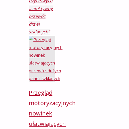
użytkowych
a efektywny
przewóz
drzwi
szklanych"
Przegląd
motoryzacyjnych
nowinek
ułatwiających