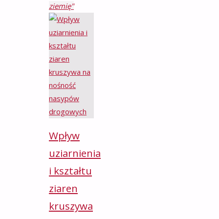
ziemię"
Wpływ
uziarnienia
i kształtu
ziaren
kruszywa