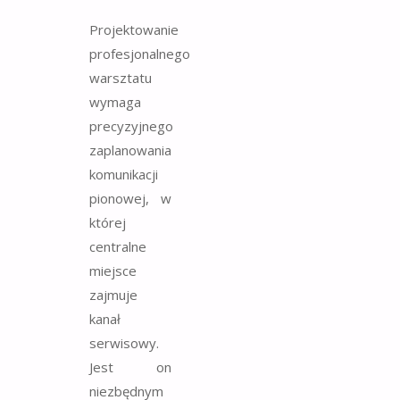
Projektowanie
profesjonalnego
warsztatu
wymaga
precyzyjnego
zaplanowania
komunikacji
pionowej, w
której
centralne
miejsce
zajmuje
kanał
serwisowy.
Jest on
niezbędnym