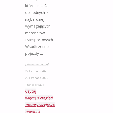
które należą
do jednych z
najbardziej
wymagających
materiałów
transportowych.
Współczesne
pojazdy …
primeauto.com.pl
22 listopada 2025
22 listopada 2025
Transport aut
Czytaj
więcej
"Przegląd
motoryzacyjnych
nowinek