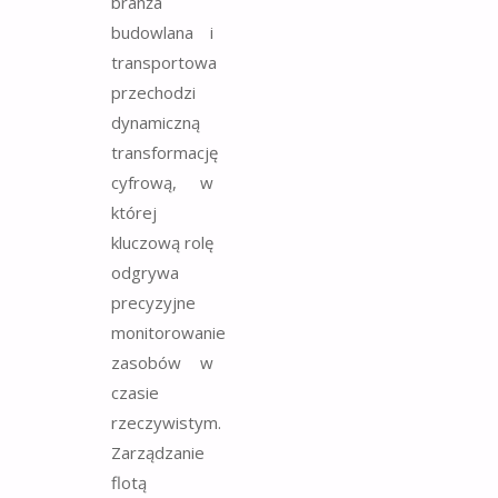
branża
budowlana i
transportowa
przechodzi
dynamiczną
transformację
cyfrową, w
której
kluczową rolę
odgrywa
precyzyjne
monitorowanie
zasobów w
czasie
rzeczywistym.
Zarządzanie
flotą