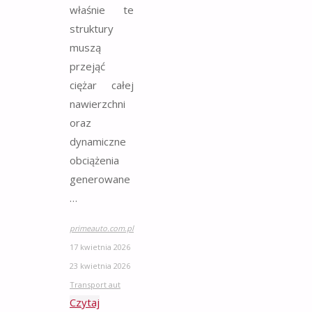
właśnie te
struktury
muszą
przejąć
ciężar całej
nawierzchni
oraz
dynamiczne
obciążenia
generowane
…
primeauto.com.pl
17 kwietnia 2026
23 kwietnia 2026
Transport aut
Czytaj