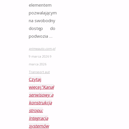
elementem
pozwalającym
na swobodny
dostęp do
podwozia …
primeauto.com.pl
9 marca 2026
9
marca 2026
Transport aut
Czytaj
więcej
"Kanał
serwisowy a
konstrukcja
stropu:
Integracja
systemów