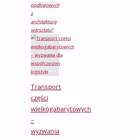
podłogowych
z
architekturą
warsztatu"
Transport
części
wielkogabarytowych
–
wyzwania