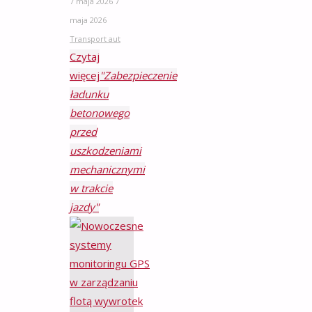
7 maja 2026
7
maja 2026
Transport aut
Czytaj
więcej
"Zabezpieczenie
ładunku
betonowego
przed
uszkodzeniami
mechanicznymi
w trakcie
jazdy"