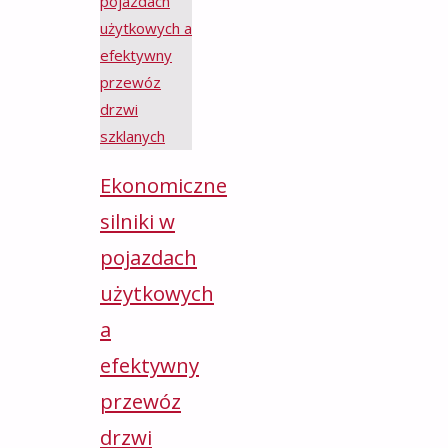
Ekonomiczne
silniki w
pojazdach
użytkowych
a
efektywny
przewóz
drzwi