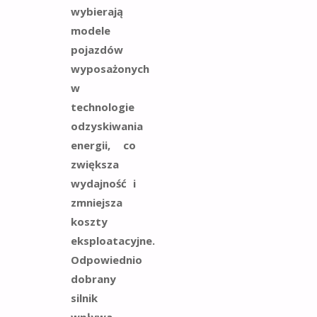
wybierają
modele
pojazdów
wyposażonych
w
technologie
odzyskiwania
energii, co
zwiększa
wydajność i
zmniejsza
koszty
eksploatacyjne.
Odpowiednio
dobrany
silnik
wpływa