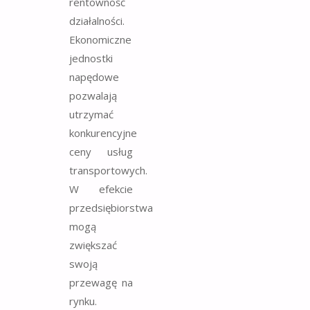
rentowność
działalności.
Ekonomiczne
jednostki
napędowe
pozwalają
utrzymać
konkurencyjne
ceny usług
transportowych.
W efekcie
przedsiębiorstwa
mogą
zwiększać
swoją
przewagę na
rynku.