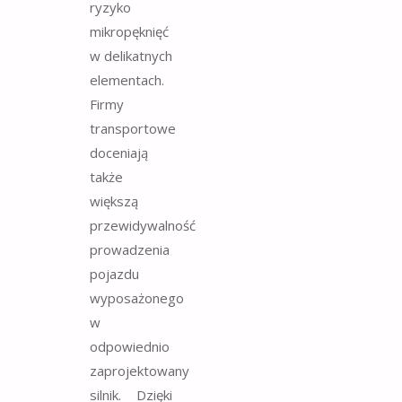
ryzyko
mikropęknięć
w delikatnych
elementach.
Firmy
transportowe
doceniają
także
większą
przewidywalność
prowadzenia
pojazdu
wyposażonego
w
odpowiednio
zaprojektowany
silnik. Dzięki