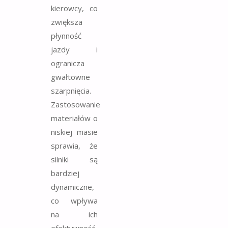
kierowcy, co
zwiększa
płynność
jazdy i
ogranicza
gwałtowne
szarpnięcia.
Zastosowanie
materiałów o
niskiej masie
sprawia, że
silniki są
bardziej
dynamiczne,
co wpływa
na ich