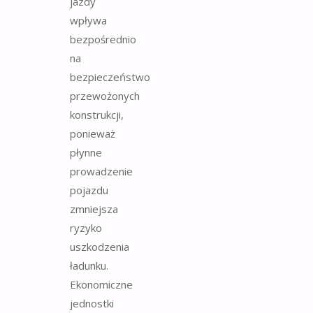
jazdy
wpływa
bezpośrednio
na
bezpieczeństwo
przewożonych
konstrukcji,
ponieważ
płynne
prowadzenie
pojazdu
zmniejsza
ryzyko
uszkodzenia
ładunku.
Ekonomiczne
jednostki