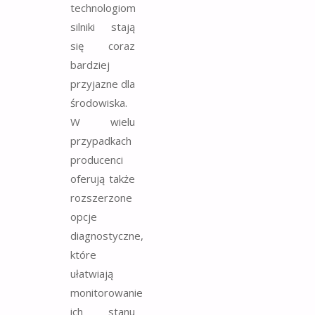
technologiom
silniki stają
się coraz
bardziej
przyjazne dla
środowiska.
W wielu
przypadkach
producenci
oferują także
rozszerzone
opcje
diagnostyczne,
które
ułatwiają
monitorowanie
ich stanu