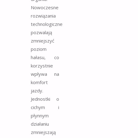
Nowoczesne
rozwiązania
technologiczne
pozwalają
zmniejszyć
poziom
hałasu, co
korzystnie
wpływa na
komfort
jazdy.
Jednostki o
cichym i
płynnym
działaniu
zmniejszają