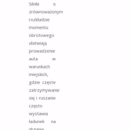
Silniki o
zrównoważonym
rozkładzie
momentu
obrotowego
ułatwiają
prowadzenie
auta w
warunkach
miejskich,
gdzie częste
zatrzymywanie
się i ruszanie
często
wystawia
ładunek na
drgania.