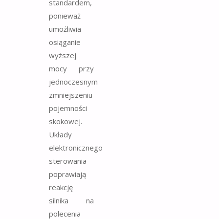
standardem,
ponieważ
umożliwia
osiąganie
wyższej
mocy przy
jednoczesnym
zmniejszeniu
pojemności
skokowej.
Układy
elektronicznego
sterowania
poprawiają
reakcję
silnika na
polecenia