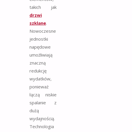
takich jak
drzwi
szklane
.
Nowoczesne
jednostki
napędowe
umożliwiają
znaczną
redukcję
wydatków,
ponieważ
łączą niskie
spalanie z
dużą
wydajnością.
Technologia