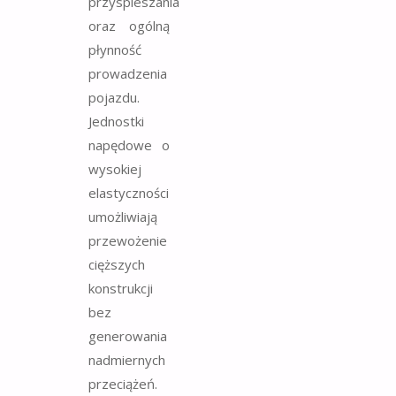
przyspieszania
oraz ogólną
płynność
prowadzenia
pojazdu.
Jednostki
napędowe o
wysokiej
elastyczności
umożliwiają
przewożenie
cięższych
konstrukcji
bez
generowania
nadmiernych
przeciążeń.