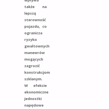
także na
lepszą
sterowność
pojazdu, co
ogranicza
ryzyko
gwałtownych
manewrów
mogących
zagrozić
konstrukcjom
szklanym.
W efekcie
ekonomiczne
jednostki
napędowe