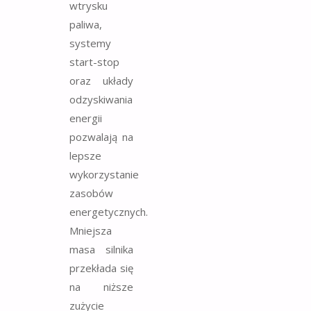
wtrysku
paliwa,
systemy
start-stop
oraz układy
odzyskiwania
energii
pozwalają na
lepsze
wykorzystanie
zasobów
energetycznych.
Mniejsza
masa silnika
przekłada się
na niższe
zużycie