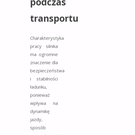
podczas
transportu
Charakterystyka
pracy silnika
ma ogromne
znaczenie dla
bezpieczeństwa
i stabilności
ładunku,
ponieważ
wpływa na
dynamikę
jazdy,
sposób