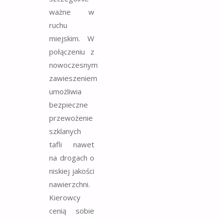
ważne w
ruchu
miejskim. W
połączeniu z
nowoczesnym
zawieszeniem
umożliwia
bezpieczne
przewożenie
szklanych
tafli nawet
na drogach o
niskiej jakości
nawierzchni.
Kierowcy
cenią sobie