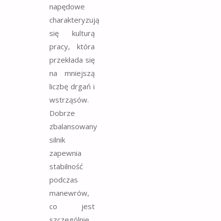
napędowe
charakteryzują
się kulturą
pracy, która
przekłada się
na mniejszą
liczbę drgań i
wstrząsów.
Dobrze
zbalansowany
silnik
zapewnia
stabilność
podczas
manewrów,
co jest
szczególnie