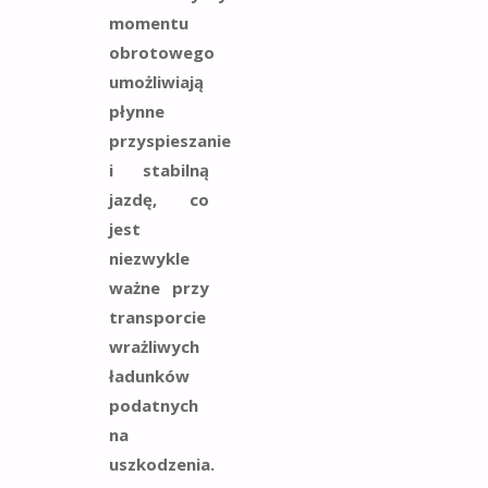
momentu
obrotowego
umożliwiają
płynne
przyspieszanie
i stabilną
jazdę, co
jest
niezwykle
ważne przy
transporcie
wrażliwych
ładunków
podatnych
na
uszkodzenia.