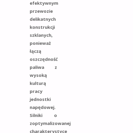
efektywnym
przewozie
delikatnych
konstrukcji
szklanych,
ponieważ
łączą
oszczędność
paliwa z
wysoką
kulturą
pracy
jednostki
napędowej.
Silniki o
zoptymalizowanej
charakterystyce