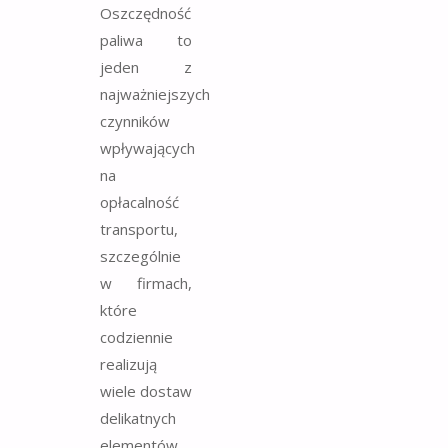
Oszczędność
paliwa to
jeden z
najważniejszych
czynników
wpływających
na
opłacalność
transportu,
szczególnie
w firmach,
które
codziennie
realizują
wiele dostaw
delikatnych
elementów,