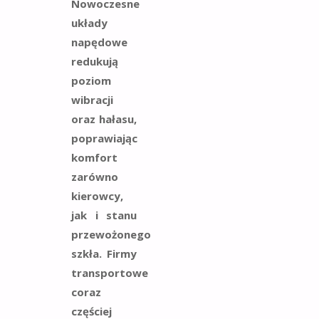
Nowoczesne
układy
napędowe
redukują
poziom
wibracji
oraz hałasu,
poprawiając
komfort
zarówno
kierowcy,
jak i stanu
przewożonego
szkła. Firmy
transportowe
coraz
częściej