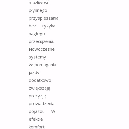
możliwość
płynnego
przyspieszania
bez ryzyka
nagłego
przeciążenia.
Nowoczesne
systemy
wspomagania
jazdy
dodatkowo
zwiększają
precyzję
prowadzenia
pojazdu. W
efekcie
komfort