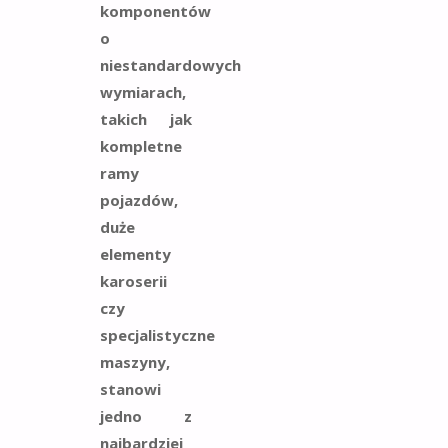
komponentów
o
niestandardowych
wymiarach,
takich jak
kompletne
ramy
pojazdów,
duże
elementy
karoserii
czy
specjalistyczne
maszyny,
stanowi
jedno z
najbardziej