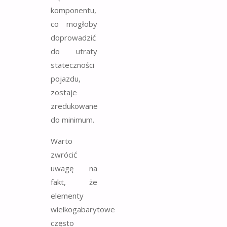
komponentu,
co mogłoby
doprowadzić
do utraty
stateczności
pojazdu,
zostaje
zredukowane
do minimum.
Warto
zwrócić
uwagę na
fakt, że
elementy
wielkogabarytowe
często