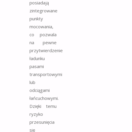
posiadają
zintegrowane
punkty
mocowania,
co pozwala
na pewne
przytwierdzenie
ładunku
pasami
transportowymi
lub
odciągami
łańcuchowymi.
Dzięki temu
ryzyko
przesunięcia
się