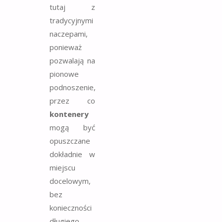
tutaj z
tradycyjnymi
naczepami,
ponieważ
pozwalają na
pionowe
podnoszenie,
przez co
kontenery
mogą być
opuszczane
dokładnie w
miejscu
docelowym,
bez
konieczności
długiego