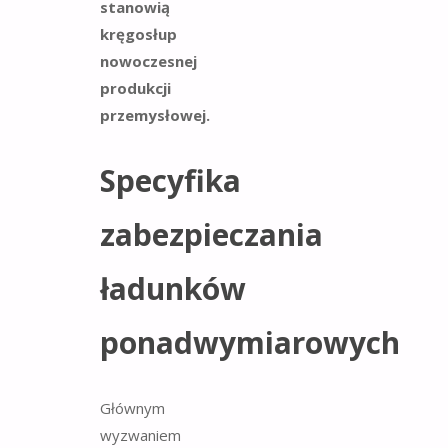
stanowią
kręgosłup
nowoczesnej
produkcji
przemysłowej.
Specyfika
zabezpieczania
ładunków
ponadwymiarowych
Głównym
wyzwaniem