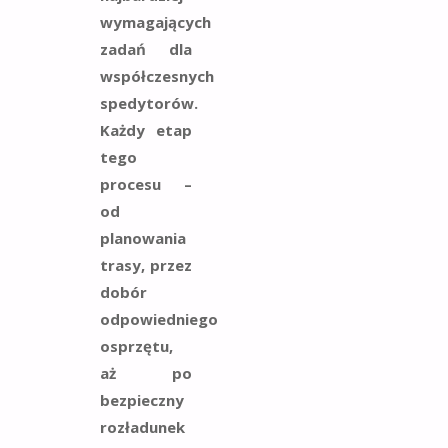
wymagających
zadań dla
współczesnych
spedytorów.
Każdy etap
tego
procesu –
od
planowania
trasy, przez
dobór
odpowiedniego
osprzętu,
aż po
bezpieczny
rozładunek