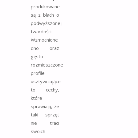
produkowane
są z blach o
podwyższonej
twardości.
Wzmocnione
dno oraz
gęsto
rozmieszczone
profile
usztywniające
to cechy,
które
sprawiają, że
taki sprzęt
nie traci
swoich