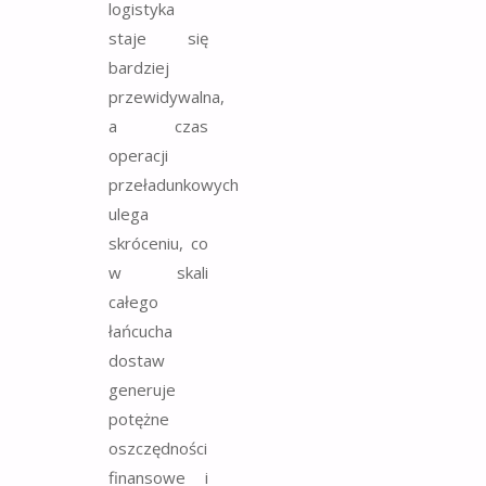
logistyka
staje się
bardziej
przewidywalna,
a czas
operacji
przeładunkowych
ulega
skróceniu, co
w skali
całego
łańcucha
dostaw
generuje
potężne
oszczędności
finansowe i