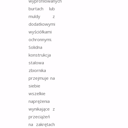
wyprofilowanych
burtach lub
muldy z
dodatkowymi
wyściółkami
ochronnymi.
Solidna
konstrukcja
stalowa
zbiornika
przejmuje na
siebie
wszelkie
naprężenia
wynikające z
przeciążeń
na zakrętach