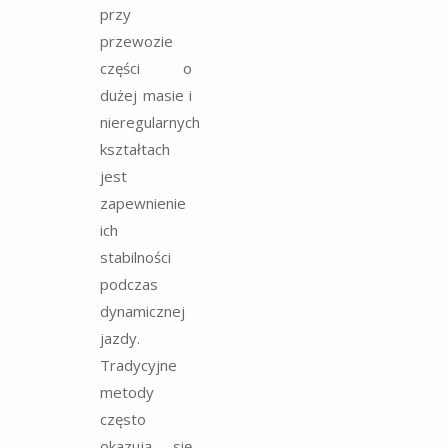
przy
przewozie
części o
dużej masie i
nieregularnych
kształtach
jest
zapewnienie
ich
stabilności
podczas
dynamicznej
jazdy.
Tradycyjne
metody
często
okazują się