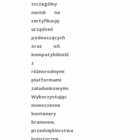
szczególny
nacisk na
certyfikację
urządzeń
podnoszących
oraz ich
kompatybilność
z
różnorodnymi
platformami
załadunkowymi.
Wykorzystując
nowoczesne
kontenery
bramowe,
przedsiębiorstwa
logistyczne