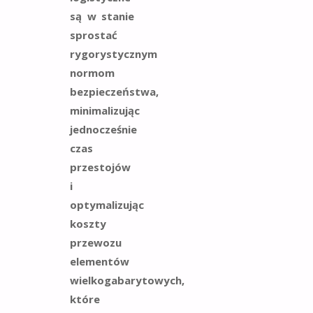
są w stanie
sprostać
rygorystycznym
normom
bezpieczeństwa,
minimalizując
jednocześnie
czas
przestojów
i
optymalizując
koszty
przewozu
elementów
wielkogabarytowych,
które