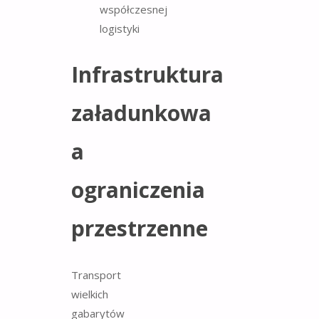
Infrastruktura
załadunkowa
a
ograniczenia
przestrzenne
Transport
wielkich
gabarytów