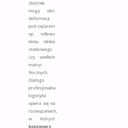
zbiorniki
mogą ulec
deformacji
pod ciężarem
np. odlewu
bloku silnika
statkowego
czy wielkich
matryc
tłocznych.
Dlatego
profesjonalna
logistyka
opiera się na
rozwiązaniach,
w których
kontenery