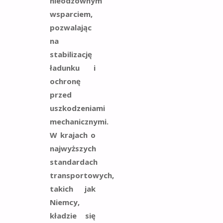
nieodzownym
wsparciem,
pozwalając
na
stabilizację
ładunku i
ochronę
przed
uszkodzeniami
mechanicznymi.
W krajach o
najwyższych
standardach
transportowych,
takich jak
Niemcy,
kładzie się