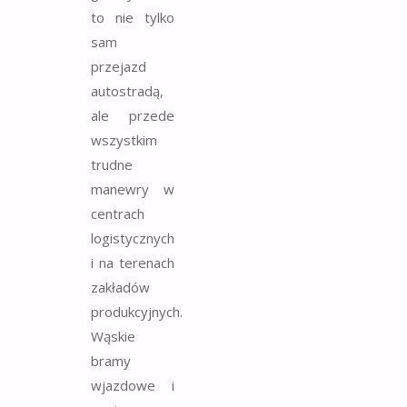
to nie tylko
sam
przejazd
autostradą,
ale przede
wszystkim
trudne
manewry w
centrach
logistycznych
i na terenach
zakładów
produkcyjnych.
Wąskie
bramy
wjazdowe i