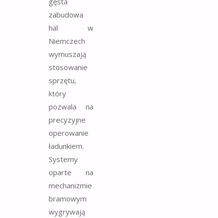
gęsta
zabudowa
hal w
Niemczech
wymuszają
stosowanie
sprzętu,
który
pozwala na
precyzyjne
operowanie
ładunkiem.
Systemy
oparte na
mechanizmie
bramowym
wygrywają