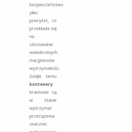
bezpieczeństwo
jako
priorytet, co
przekłada się
na
stosowanie
wielokrotnych
marginesów
wytrzymałości.
Dzięki temu
kontenery
bramowe są
w stanie
wytrzymać
przeciążenia
znacznie
wykraczające