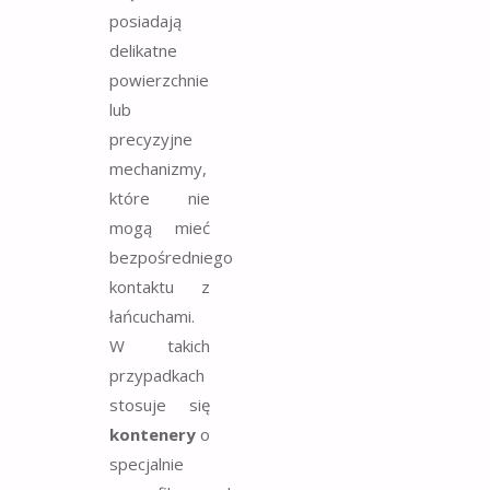
posiadają
delikatne
powierzchnie
lub
precyzyjne
mechanizmy,
które nie
mogą mieć
bezpośredniego
kontaktu z
łańcuchami.
W takich
przypadkach
stosuje się
kontenery
o
specjalnie