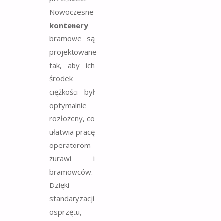
Nowoczesne
kontenery
bramowe są
projektowane
tak, aby ich
środek
ciężkości był
optymalnie
rozłożony, co
ułatwia pracę
operatorom
żurawi i
bramowców.
Dzięki
standaryzacji
osprzętu,