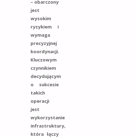
– obarczony
jest
wysokim
ryzykiem i
wymaga
precyzyjnej
koordynacji.
Kluczowym
czynnikiem
decydującym
o sukcesie
takich
operacji
jest
wykorzystanie
infrastruktury,
która łączy