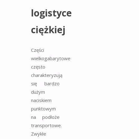
logistyce
ciężkiej
Części
wielkogabarytowe
często
charakteryzują
się bardzo
dużym
naciskiem
punktowym
na podłoże
transportowe.
Zwykłe