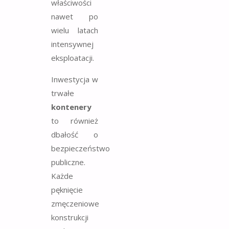
właściwości
nawet po
wielu latach
intensywnej
eksploatacji.
Inwestycja w
trwałe
kontenery
to również
dbałość o
bezpieczeństwo
publiczne.
Każde
pęknięcie
zmęczeniowe
konstrukcji