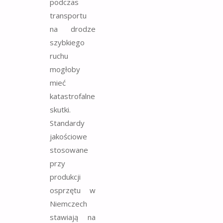
podczas
transportu
na drodze
szybkiego
ruchu
mogłoby
mieć
katastrofalne
skutki.
Standardy
jakościowe
stosowane
przy
produkcji
osprzętu w
Niemczech
stawiają na