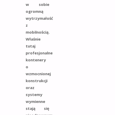
w sobie
ogromną
wytrzymałość
z
mobilnością.
Właśnie
tutaj
profesjonalne
kontenery
o
wzmocnionej
konstrukcji
oraz
systemy
wymienne
stają się