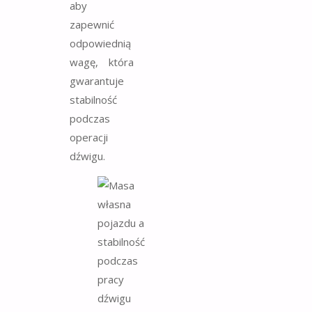
aby
zapewnić
odpowiednią
wagę, która
gwarantuje
stabilność
podczas
operacji
dźwigu.