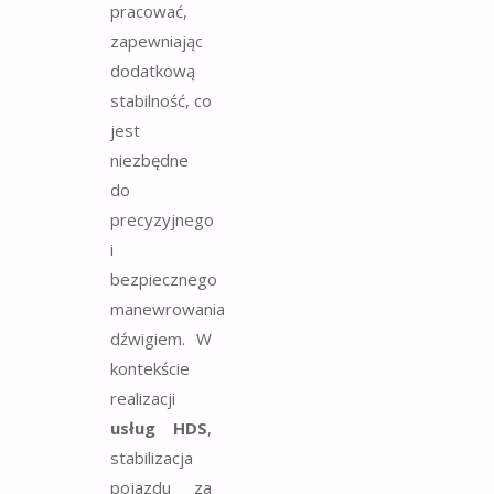
pracować,
zapewniając
dodatkową
stabilność, co
jest
niezbędne
do
precyzyjnego
i
bezpiecznego
manewrowania
dźwigiem. W
kontekście
realizacji
usług HDS
,
stabilizacja
pojazdu za