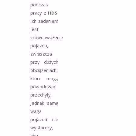
podczas
pracy z
HDS
.
Ich zadaniem
jest
zrównoważenie
pojazdu,
zwłaszcza
przy dużych
obciążeniach,
które mogą
powodować
przechyły.
Jednak sama
waga
pojazdu nie
wystarczy,
aby