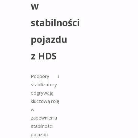
w
stabilności
pojazdu
z HDS
Podpory i
stabilizatory
odgrywają
kluczową rolę
w
zapewnieniu
stabilności
pojazdu