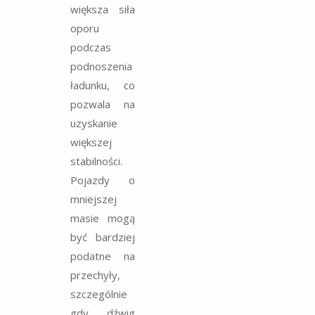
większa siła
oporu
podczas
podnoszenia
ładunku, co
pozwala na
uzyskanie
większej
stabilności.
Pojazdy o
mniejszej
masie mogą
być bardziej
podatne na
przechyły,
szczególnie
gdy dźwig