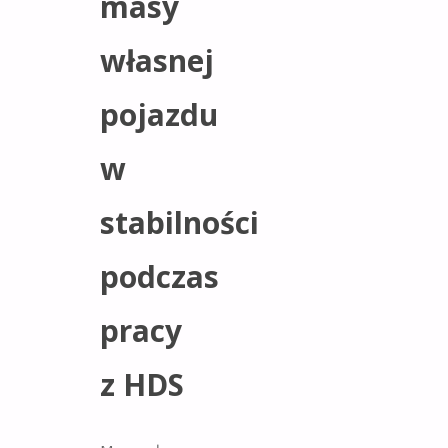
masy
własnej
pojazdu
w
stabilności
podczas
pracy
z HDS