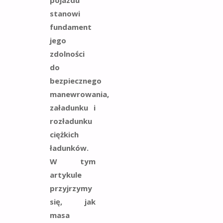
stanowi
fundament
jego
zdolności
do
bezpiecznego
manewrowania,
załadunku i
rozładunku
ciężkich
ładunków.
W tym
artykule
przyjrzymy
się, jak
masa