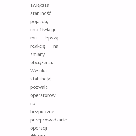
zwiększa
stabilność
pojazdu,
umożliwiając
mu lepszą
reakcję na
zmiany
obciążenia.
Wysoka
stabilność
pozwala
operatorowi
na
bezpieczne
przeprowadzanie
operacji