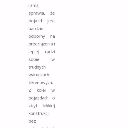
ramą
sprawia, że
pojazd jest
bardziej
odporny na
przeciążenia i
lepiej radzi
sobie w
trudnych
warunkach
terenowych.
Z kolei w
pojazdach o
zbyt lekkiej
konstrukcji,
bez