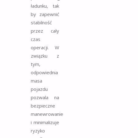
ładunku, tak
by zapewnić
stabilność
przez cały
czas
operacji. W
związku z
tym,
odpowiednia
masa
pojazdu
pozwala na
bezpieczne
manewrowanie
i minimalizuje
ryzyko