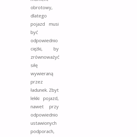
obrotowy,
dlatego
pojazd musi
być
odpowiednio
ciężki, by
zrównoważyć
siłę
wywieraną
przez
ładunek. Zbyt
lekki pojazd,
nawet przy
odpowiednio
ustawionych
podporach,