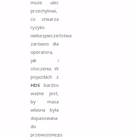
może ulec
przechyłowi,
co stwarza
ryzyko
niebezpieczeństwa
zarówno dla
operatora,
jak i
otoczenia. W
pojazdach z
HDS
bardzo
ważne jest,
by masa
własna była
dopasowana
do
przewożonego