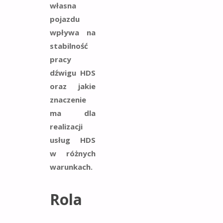
własna
pojazdu
wpływa na
stabilność
pracy
dźwigu HDS
oraz jakie
znaczenie
ma dla
realizacji
usług HDS
w różnych
warunkach.
Rola