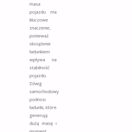
masa
pojazdu ma
kluczowe
znaczenie,
ponieważ
obciążenie
ładunkiem
wpływa na
stabilność
pojazdu.
Dźwig
samochodowy
podnosi
ładunki, które
generują
dużą masę i
moment