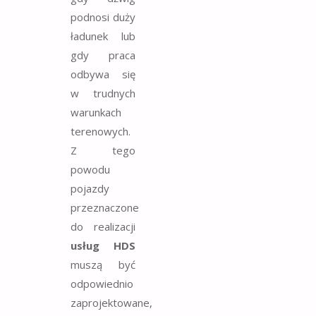
podnosi duży
ładunek lub
gdy praca
odbywa się
w trudnych
warunkach
terenowych.
Z tego
powodu
pojazdy
przeznaczone
do realizacji
usług HDS
muszą być
odpowiednio
zaprojektowane,