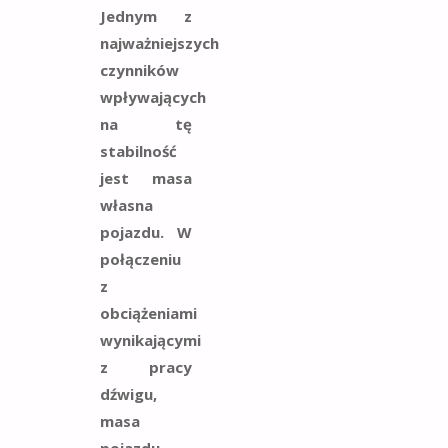
Jednym z
najważniejszych
czynników
wpływających
na tę
stabilność
jest masa
własna
pojazdu. W
połączeniu
z
obciążeniami
wynikającymi
z pracy
dźwigu,
masa
pojazdu