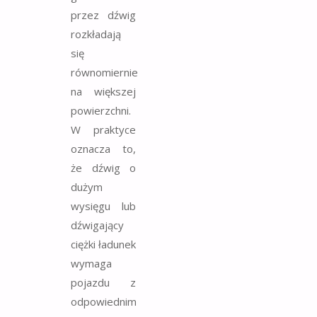
przez dźwig
rozkładają
się
równomiernie
na większej
powierzchni.
W praktyce
oznacza to,
że dźwig o
dużym
wysięgu lub
dźwigający
ciężki ładunek
wymaga
pojazdu z
odpowiednim