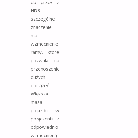
do pracy z
HDS
szczególne
znaczenie
ma
wzmocnienie
ramy, które
pozwala na
przenoszenie
dużych
obciążeń.
Większa
masa
pojazdu w
połączeniu z
odpowiednio
wzmocnioną