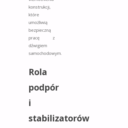
konstrukcji,
które
umożliwią
bezpieczną
pracę z
dźwigiem
samochodowym.
Rola
podpór
i
stabilizatorów