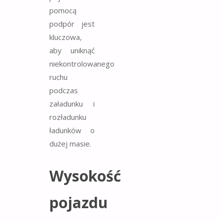
pomocą
podpór jest
kluczowa,
aby uniknąć
niekontrolowanego
ruchu
podczas
załadunku i
rozładunku
ładunków o
dużej masie.
Wysokość
pojazdu