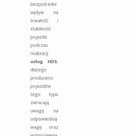
bezpośredni
wpływ na
trwałość i
stabilność
pojazdu
podczas
realizacji
usług HDS
,
dlatego
producenci
pojazdów
tego typu
zwracają
uwagę na
odpowiednią
wagę oraz
wzmocnienia