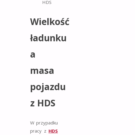
Wielkość
ładunku
a
masa
pojazdu
z HDS
W przypadku
pracy z
HDS