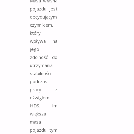
Masa własna
pojazdu jest
decydującym
czynnikiem,
który
wpływa na
jego
zdolność do
utrzymania
stabilności
podczas
pracy z
dźwigiem
HDS. Im
większa
masa
pojazdu, tym