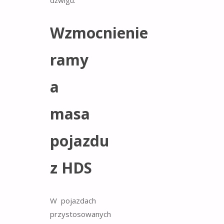
dźwigu.
Wzmocnienie
ramy
a
masa
pojazdu
z HDS
W pojazdach
przystosowanych