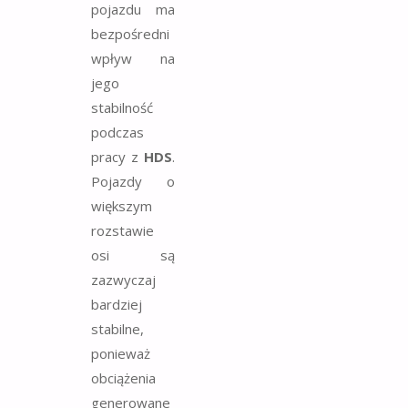
pojazdu ma
bezpośredni
wpływ na
jego
stabilność
podczas
pracy z
HDS
.
Pojazdy o
większym
rozstawie
osi są
zazwyczaj
bardziej
stabilne,
ponieważ
obciążenia
generowane