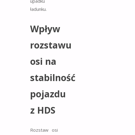
upadku
ładunku.
Wpływ
rozstawu
osi na
stabilność
pojazdu
z HDS
Rozstaw osi